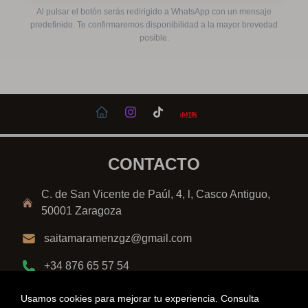
Al pulsar el botón serás redirigido a WhatsApp con un mensaje
predefinido. Te confirmaremos disponibilidad a la mayor brevedad
posible.
CONTACTO
C. de San Vicente de Paúl, 4, l, Casco Antiguo,
50001 Zaragoza
saitamaramenzgz@gmail.com
+34 876 65 57 54
Usamos cookies para mejorar tu experiencia. Consulta