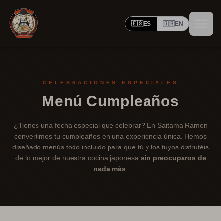
🇪🇸
ES
🇬🇧
EN
CELEBRACIONES ESPECIALES
Menú Cumpleaños
¿Tienes una fecha especial que celebrar? En Saitama Ramen
convertimos tu cumpleaños en una experiencia única. Hemos
diseñado menús todo incluido para que tú y los tuyos disfrutéis
de lo mejor de nuestra cocina japonesa
sin preocuparos de
nada más
.