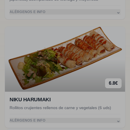
⌄
ALÉRGENOS E INFO
6.8
€
NIKU HARUMAKI
Rollitos crujientes rellenos de carne y vegetales (6 uds)
⌄
ALÉRGENOS E INFO