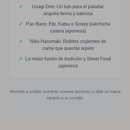
✓
Unagi Don: Un lujo para el paladar,
anguila tierna y sabrosa
✓
Pan Baos: Ebi, Katsu o Soseji (salchicha
casera japonesa)
✓
Niku Harumaki: Rollitos crujientes de
carne que querrás repetir
✓
La mejor fusión de tradición y Street Food
japonesa
Atrévete a probar nuestras nuevas opciones y dale un toque
variado a tu comida.