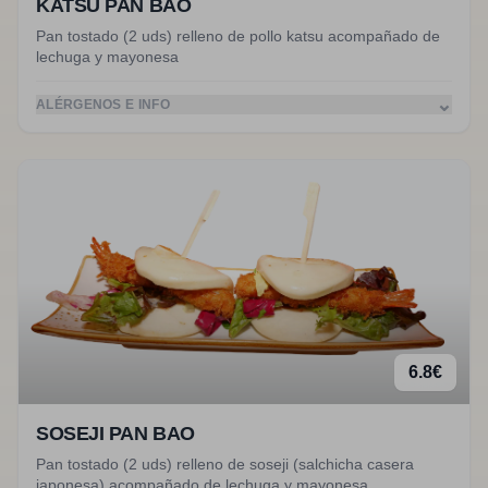
KATSU PAN BAO
Pan tostado (2 uds) relleno de pollo katsu acompañado de
lechuga y mayonesa
⌄
ALÉRGENOS E INFO
6.8
€
SOSEJI PAN BAO
Pan tostado (2 uds) relleno de soseji (salchicha casera
japonesa) acompañado de lechuga y mayonesa