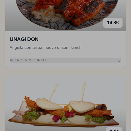
14.8
€
UNAGI DON
Anguila con arroz, huevo onsen, kimchi
⌄
ALÉRGENOS E INFO