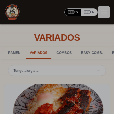
🇪🇸
ES
🇬🇧
EN
VARIADOS
RAMEN
VARIADOS
COMBOS
EASY COMB.
Tengo alergia a...