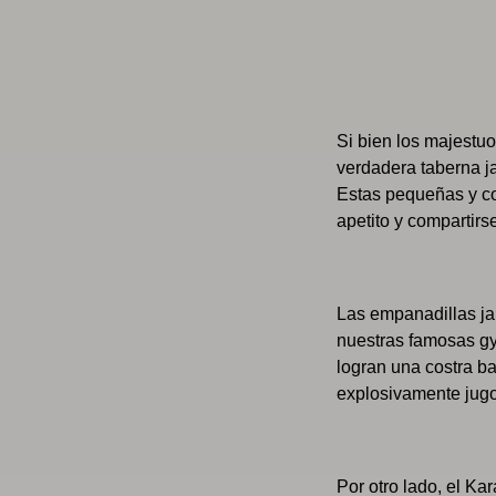
Si bien los majestuo
verdadera taberna ja
Estas pequeñas y con
apetito y compartirs
Las empanadillas j
nuestras famosas gy
logran una costra b
explosivamente jugo
Por otro lado, el Ka