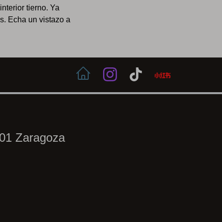
nterior tierno. Ya
s. Echa un vistazo a
001 Zaragoza