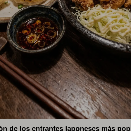
ón de los entrantes japoneses más pop