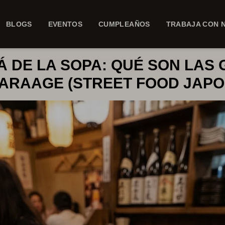
BLOGS
EVENTOS
CUMPLEAÑOS
TRABAJA CON 
Á DE LA SOPA: QUÉ SON LAS 
KARAAGE (STREET FOOD JAPO