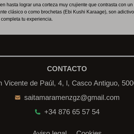
en hasta lograr una corteza muy crujiente que contrasta con un i
nte clásico o como brochetas (Ebi Kushi Karaage), son adictivo
 completa tu experiencia.
CONTACTO
 Vicente de Paúl, 4, l, Casco Antiguo, 50
saitamaramenzgz@gmail.com
+34 876 65 57 54
Aviso legal
Cookies