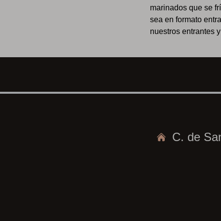
marinados que se frí
sea en formato entra
nuestros entrantes y
C. de San