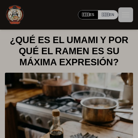
🇪🇸
ES
🇬🇧
EN
¿QUÉ ES EL UMAMI Y POR
QUÉ EL RAMEN ES SU
MÁXIMA EXPRESIÓN?