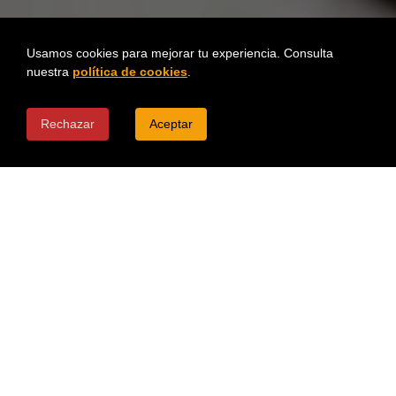
Usamos cookies para mejorar tu experiencia. Consulta
nuestra
política de cookies
.
Rechazar
Aceptar
¿Por qué Saitama es
diferente al resto?